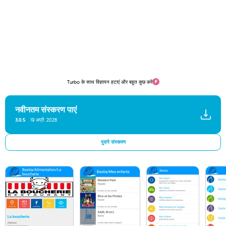
Turbo के साथ विज्ञापन हटाएं और बहुत कुछ करें
नवीनतम संस्करण पाएं
3.0.5
19 अप्रै. 2026
पुराने संस्करण