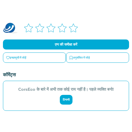
एप्प की समीक्षा करें
इच्छासूची में जोड़ें
अनुशंसित में जोड़े
कॉमेंट्स
CorsEco के बारे में अभी तक कोई राय नहीं है। पहले व्यक्ति बनो!
टिप्पणी