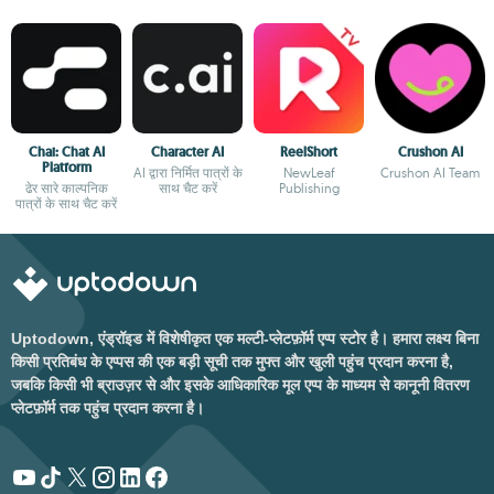
Chai: Chat AI
Character AI
ReelShort
Crushon AI
Platform
AI द्वारा निर्मित पात्रों के
NewLeaf
Crushon AI Team
ढेर सारे काल्पनिक
साथ चैट करें
Publishing
पात्रों के साथ चैट करें
Uptodown, एंड्रॉइड में विशेषीकृत एक मल्टी-प्लेटफ़ॉर्म एप्प स्टोर है। हमारा लक्ष्य बिना
किसी प्रतिबंध के एप्पस की एक बड़ी सूची तक मुफ्त और खुली पहुंच प्रदान करना है,
जबकि किसी भी ब्राउज़र से और इसके आधिकारिक मूल एप्प के माध्यम से कानूनी वितरण
प्लेटफ़ॉर्म तक पहुंच प्रदान करना है।