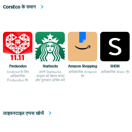
CorsEco के समान
Pinduoduo
Starbucks
Amazon Shopping
SHEIN
Android के लिए
अपने Starbucks
आधिकारिक Amazon
आधिकारिक Shein ऐप
आधिकारिक
अनुभव को बेहतर बनाएं
ऐप
Pinduoduo ऐप
और पुरस्कार अर्जित करें
लाइफस्टाइल एप्पस खोजें